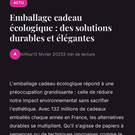
ACTU
Emballage cadeau
écologique : des solutions
durables et élégantes
A
Arthur
13 février 2025
3 min de lecture
L'emballage cadeau écologique répond à une
préoccupation grandissante : celle de réduire
notre impact environnemental sans sacrifier
l'esthétique. Avec 132 millions de cadeaux
emballés chaque année en France, les alternatives
durables se multiplient. Qu'il s'agisse de papiers à
semences ou de techniques japonaises comme le