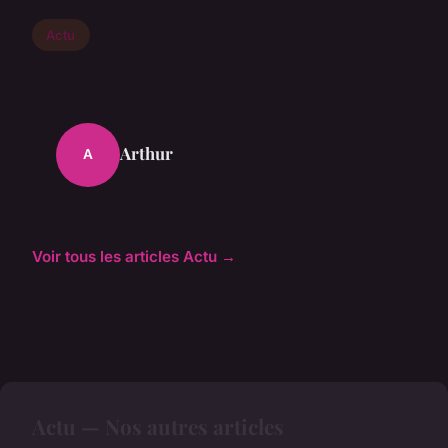
Actu
Arthur
A
Voir tous les articles Actu →
Actu — Nos autres articles