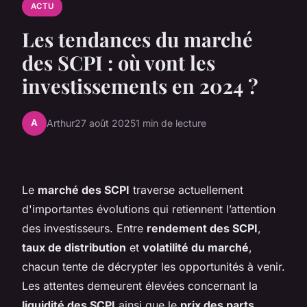
ACTU
Les tendances du marché
des SCPI : où vont les
investissements en 2024 ?
A
Arthur
27 août 2025
1 min de lecture
Le
marché des SCPI
traverse actuellement
d'importantes évolutions qui retiennent l’attention
des investisseurs. Entre
rendement des SCPI
,
taux de distribution
et
volatilité du marché
,
chacun tente de décrypter les opportunités à venir.
Les attentes demeurent élevées concernant la
liquidité des SCPI
ainsi que le
prix des parts
,