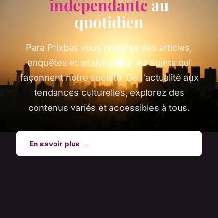
indépendante
au
quotidien
Para Prixbas vous propose des articles,
enquêtes et analyses sur les sujets qui
façonnent notre société. De l'actualité aux
tendances culturelles, explorez des
contenus variés et accessibles à tous.
En savoir plus →