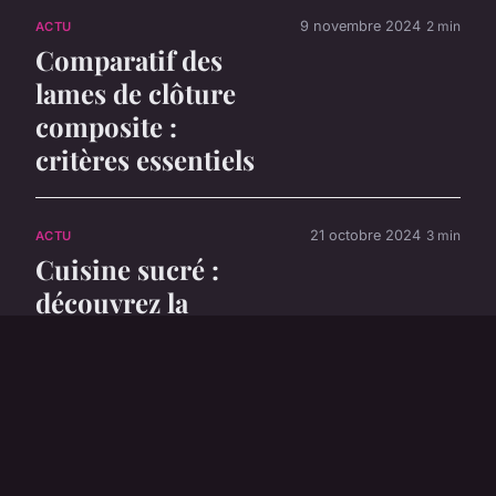
9 novembre 2024
2 min
ACTU
Comparatif des
lames de clôture
composite :
critères essentiels
21 octobre 2024
3 min
ACTU
Cuisine sucré :
découvrez la
douceur de la
pâtisserie
19 octobre 2024
5 min
ACTU
Découverte de