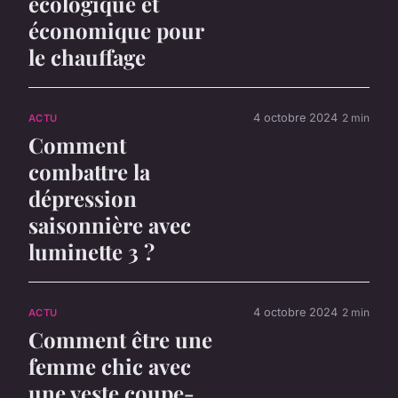
écologique et
économique pour
le chauffage
4 octobre 2024
2 min
ACTU
Comment
combattre la
dépression
saisonnière avec
luminette 3 ?
4 octobre 2024
2 min
ACTU
Comment être une
femme chic avec
une veste coupe-