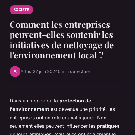
SOCIÉTÉ
Comment les entreprises
peuvent-elles soutenir les
initiatives de nettoyage de
l'environnement local ?
A
Arthur
27 juin 2024
6 min de lecture
Dans un monde où la
protection de
l'environnement
est devenue une priorité, les
entreprises ont un rôle crucial à jouer. Non
seulement elles peuvent influencer les
pratiques
de leurs employés, mais elles ont également le