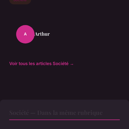
Arthur
A
Voir tous les articles Société →
Société — Dans la même rubrique